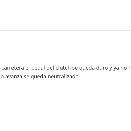
da
carretera el pedal del clutch se queda duro y ya no 
 no avanza se queda neutralizado