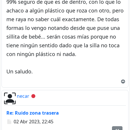
99% seguro de que es de dentro, con lo que lo
achaco a algún plástico que roza con otro, pero
me raya no saber cuál exactamente. De todas
formas lo vengo notando desde que puse una
sillita de bebé... serán cosas mías porque no
tiene ningún sentido dado que la silla no toca
con ningún plástico ni nada.
Un saludo.
A
necar
Desconectado
Re: Ruido zona trasera
Mensaje
02 Abr 2023, 22:45