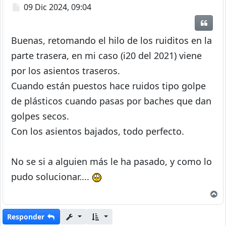
Mensaje
09 Dic 2024, 09:04
Citar
Buenas, retomando el hilo de los ruiditos en la
parte trasera, en mi caso (i20 del 2021) viene
por los asientos traseros.
Cuando están puestos hace ruidos tipo golpe
de plásticos cuando pasas por baches que dan
golpes secos.
Con los asientos bajados, todo perfecto.
No se si a alguien más le ha pasado, y como lo
pudo solucionar....
A
Responder