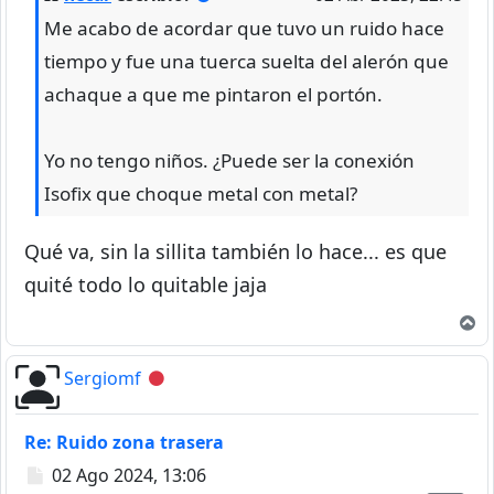
Me acabo de acordar que tuvo un ruido hace
tiempo y fue una tuerca suelta del alerón que
achaque a que me pintaron el portón.
Yo no tengo niños. ¿Puede ser la conexión
Isofix que choque metal con metal?
Qué va, sin la sillita también lo hace... es que
quité todo lo quitable jaja
A
Sergiomf
Desconectado
Re: Ruido zona trasera
Mensaje
02 Ago 2024, 13:06