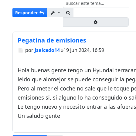
Buscar
Responder
Búsqueda avanza
Pegatina de emisiones
Mensaje
por
Jsalcedo14
»
19 Jun 2024, 16:59
Hola buenas gente tengo un Hyundai terracan
leido que alomejor se puede conseguir la peg
Pero al meter el coche no sale que le toque p
emisiones si, si alguno lo ha conseguido o s
Le tengo nuevo y necesito entrar a las afueras
Un saludo gente