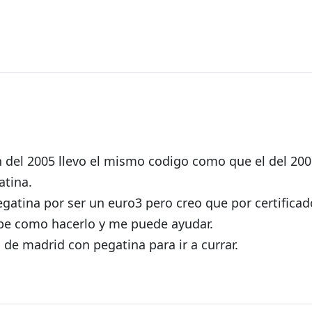
da
 del 2005 llevo el mismo codigo como que el del 200
atina.
egatina por ser un euro3 pero creo que por certificad
abe como hacerlo y me puede ayudar.
 de madrid con pegatina para ir a currar.