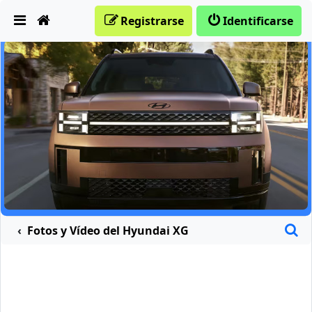
Obviar
Registrarse
Identificarse
B
Fotos y Vídeo del Hyundai XG