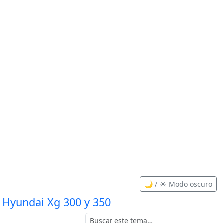
🌙 / ☀️ Modo oscuro
Hyundai Xg 300 y 350