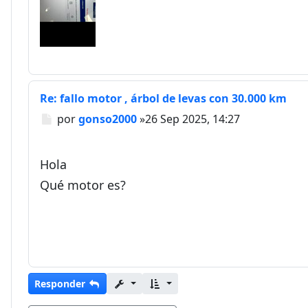
Re: fallo motor , árbol de levas con 30.000 km
Mensaje
por
gonso2000
»
26 Sep 2025, 14:27
Hola
Qué motor es?
Responder