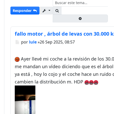
Buscar
Responder
Búsqueda avanza
fallo motor , árbol de levas con 30.000 
Mensaje
por
lule
»
26 Sep 2025, 08:57
Ayer llevé mi coche a la revisión de los 30
me mandan un vídeo diciendo que es el árbol d
ya está , hoy lo cojo y el coche hace un ruido
cambien la distribución m. HDP