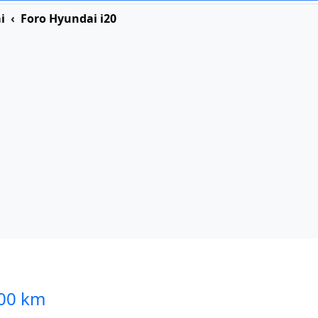
i
Foro Hyundai i20
000 km