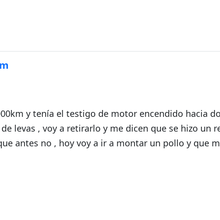
da
km
.000km y tenía el testigo de motor encendido hacia do
e levas , voy a retirarlo y me dicen que se hizo un r
 que antes no , hoy voy a ir a montar un pollo y que 