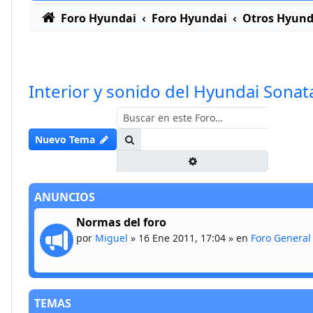
Foro Hyundai
Foro Hyundai
Otros Hyund
Interior y sonido del Hyundai Sonat
Buscar
Nuevo Tema
Búsqueda avanzada
ANUNCIOS
Normas del foro
por
Miguel
»
16 Ene 2011, 17:04
» en
Foro General
TEMAS