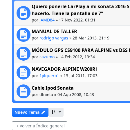
Quiero ponerle CarPlay a mi sonata 2016 
hacerlo. Tiene la pantalla de 7”
por
JAMD84
»
17 Nov 2022, 01:31
MANUAL DE TALLER
por
rodrigo vargas
»
28 Mar 2013, 21:19
MÓDULO GPS CS9100 PARA ALPINE vs DSS
por
cazumo
»
14 Feb 2012, 19:34
NAVEGADOR ALPINE W200Ri
por
1jilguero1
»
13 Jul 2011, 17:03
Cable Ipod Sonata
por
dlnieta
»
04 Ago 2008, 10:43
Nuevo Tema
Volver a Índice general