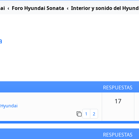
ai
Foro Hyundai Sonata
Interior y sonido del Hyun
a
RESPUESTAS
Respu
17
 Hyundai
1
2
RESPUESTAS