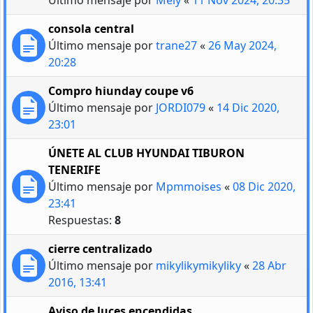
consola central
Último mensaje por
trane27
«
26 May 2024,
20:28
Compro hiunday coupe v6
Último mensaje por
JORDI079
«
14 Dic 2020,
23:01
ÚNETE AL CLUB HYUNDAI TIBURON
TENERIFE
Último mensaje por
Mpmmoises
«
08 Dic 2020,
23:41
Respuestas:
8
cierre centralizado
Último mensaje por
mikylikymikyliky
«
28 Abr
2016, 13:41
Aviso de luces encendidas