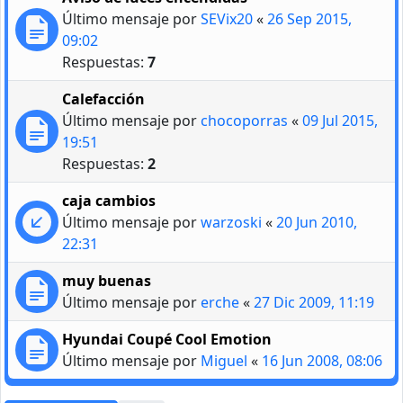
Último mensaje por
SEVix20
«
26 Sep 2015,
09:02
Respuestas:
7
Calefacción
Último mensaje por
chocoporras
«
09 Jul 2015,
19:51
Respuestas:
2
caja cambios
Último mensaje por
warzoski
«
20 Jun 2010,
22:31
muy buenas
Último mensaje por
erche
«
27 Dic 2009, 11:19
Hyundai Coupé Cool Emotion
Último mensaje por
Miguel
«
16 Jun 2008, 08:06