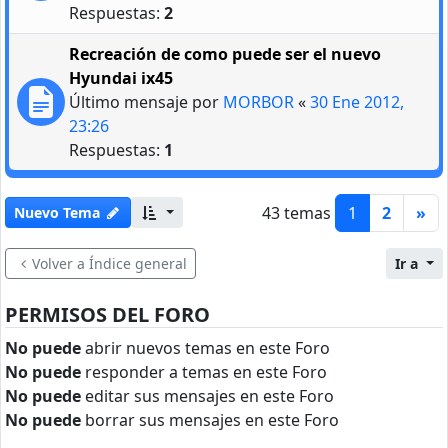
Respuestas:
2
Recreación de como puede ser el nuevo
Hyundai ix45
Último mensaje por
MORBOR
«
30 Ene 2012,
23:26
Respuestas:
1
43 temas
1
2
»
Nuevo Tema
Volver a Índice general
Ir a
PERMISOS DEL FORO
No puede
abrir nuevos temas en este Foro
No puede
responder a temas en este Foro
No puede
editar sus mensajes en este Foro
No puede
borrar sus mensajes en este Foro