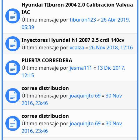
Hyundai TIburon 2004 2.0 Calibracion Valvua
IAC
Último mensaje por
tiburon123
«
26 Abr 2019,
05:39
Inyectores Hyundai h1 2007 2.5 crdi 140cv
Último mensaje por
vcalza
«
26 Nov 2018, 12:16
PUERTA CORREDERA
Último mensaje por
jesma111
«
13 Dic 2017,
12:15
correa distribucion
Último mensaje por
joaquinjto 69
«
30 Nov
2016, 23:46
correa distribucion
Último mensaje por
joaquinjto 69
«
30 Nov
2016, 23:46