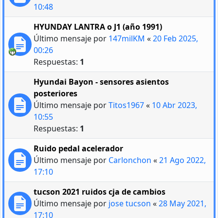
10:48
HYUNDAY LANTRA o J1 (año 1991)
Último mensaje por
147milKM
«
20 Feb 2025,
00:26
Respuestas:
1
Hyundai Bayon - sensores asientos
posteriores
Último mensaje por
Titos1967
«
10 Abr 2023,
10:55
Respuestas:
1
Ruido pedal acelerador
Último mensaje por
Carlonchon
«
21 Ago 2022,
17:10
tucson 2021 ruidos cja de cambios
Último mensaje por
jose tucson
«
28 May 2021,
17:10