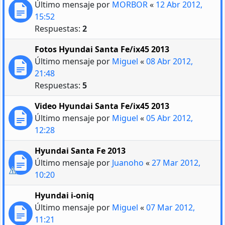
Último mensaje por
MORBOR
«
12 Abr 2012,
15:52
Respuestas:
2
Fotos Hyundai Santa Fe/ix45 2013
Último mensaje por
Miguel
«
08 Abr 2012,
21:48
Respuestas:
5
Video Hyundai Santa Fe/ix45 2013
Último mensaje por
Miguel
«
05 Abr 2012,
12:28
Hyundai Santa Fe 2013
Último mensaje por
Juanoho
«
27 Mar 2012,
10:20
Hyundai i-oniq
Último mensaje por
Miguel
«
07 Mar 2012,
11:21