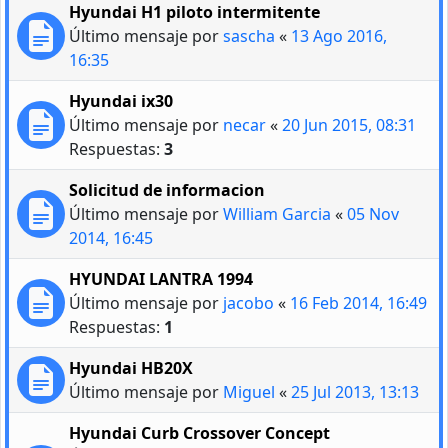
Hyundai H1 piloto intermitente
Último mensaje por
sascha
«
13 Ago 2016,
16:35
Hyundai ix30
Último mensaje por
necar
«
20 Jun 2015, 08:31
Respuestas:
3
Solicitud de informacion
Último mensaje por
William Garcia
«
05 Nov
2014, 16:45
HYUNDAI LANTRA 1994
Último mensaje por
jacobo
«
16 Feb 2014, 16:49
Respuestas:
1
Hyundai HB20X
Último mensaje por
Miguel
«
25 Jul 2013, 13:13
Hyundai Curb Crossover Concept