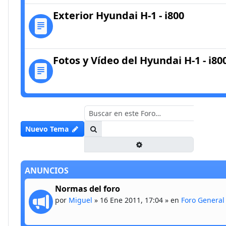
Exterior Hyundai H-1 - i800
Fotos y Vídeo del Hyundai H-1 - i80
Buscar
Nuevo Tema
Búsqueda avanzada
ANUNCIOS
Normas del foro
por
Miguel
»
16 Ene 2011, 17:04
» en
Foro General