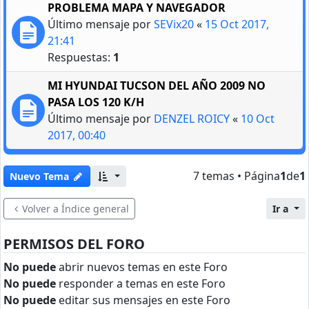
PROBLEMA MAPA Y NAVEGADOR
Último mensaje por
SEVix20
«
15 Oct 2017,
21:41
Respuestas:
1
MI HYUNDAI TUCSON DEL AÑO 2009 NO
PASA LOS 120 K/H
Último mensaje por
DENZEL ROICY
«
10 Oct
2017, 00:40
7 temas • Página
1
de
1
Nuevo Tema
Volver a Índice general
Ir a
PERMISOS DEL FORO
No puede
abrir nuevos temas en este Foro
No puede
responder a temas en este Foro
No puede
editar sus mensajes en este Foro