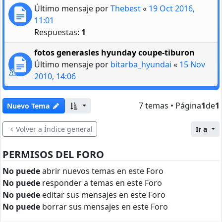
Último mensaje por
Thebest
«
19 Oct 2016,
11:01
Respuestas:
1
fotos generasles hyunday coupe-tiburon
Último mensaje por
bitarba_hyundai
«
15 Nov
2010, 14:06
7 temas • Página
1
de
1
Nuevo Tema
Volver a Índice general
Ir a
PERMISOS DEL FORO
No puede
abrir nuevos temas en este Foro
No puede
responder a temas en este Foro
No puede
editar sus mensajes en este Foro
No puede
borrar sus mensajes en este Foro