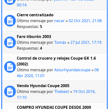
00:14
Cierre centralizado
Último mensaje por
necar
«
02 Oct 2021, 21:06
Respuestas:
5
Faro tiburón 2003
Último mensaje por
Tomás
«
27 Jul 2021, 17:19
Respuestas:
4
Control de crucero y relojes Coupe GK 1.6
(2002)
Último mensaje por
Asturhyundaicoupe
«
08
Abr 2020, 11:01
Vendo Hyundai Coupe 2005
Último mensaje por
Thebest
«
19 Oct 2016,
11:10
COMPRO HYUNDAI COUPE DESDE 2009