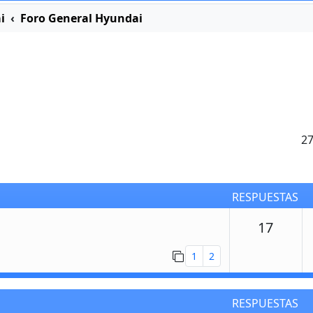
i
Foro General Hyundai
2
RESPUESTAS
Respu
17
1
2
RESPUESTAS