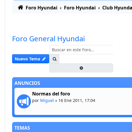
Foro Hyundai
Foro Hyundai
Club Hyunda
Foro General Hyundai
Buscar
Nuevo Tema
Búsqueda avanzada
ANUNCIOS
Normas del foro
por
Miguel
»
16 Ene 2011, 17:04
TEMAS