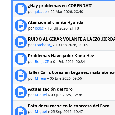
¿Hay problemas en COBENDAI?
por
jabapo
»
22 Mar 2026, 20:40
Atención al cliente Hyundai
por
josec
»
10 Jun 2026, 21:18
RUIDO AL GIRAR VOLANTE A LA IZQUIERD
por
Estebanr_
»
19 Feb 2026, 20:16
Problemas Navegador Kona Hev
por
BenjaCR
»
01 Feb 2026, 20:34
Taller Car´s Corea en Leganés, mala atenc
por
Mireia
»
05 Ene 2026, 09:56
Actualización del foro
por
Miguel
»
09 Jun 2025, 12:36
Foto de tu coche en la cabecera del Foro
por
Miguel
»
25 Sep 2015, 19:47