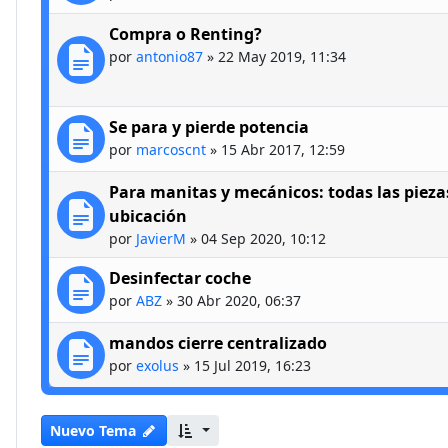
Compra o Renting?
por
antonio87
»
22 May 2019, 11:34
Se para y pierde potencia
por
marcoscnt
»
15 Abr 2017, 12:59
Para manitas y mecánicos: todas las piezas
ubicación
por
JavierM
»
04 Sep 2020, 10:12
Desinfectar coche
por
ABZ
»
30 Abr 2020, 06:37
mandos cierre centralizado
por
exolus
»
15 Jul 2019, 16:23
Nuevo Tema