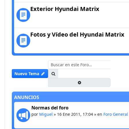
Exterior Hyundai Matrix
Fotos y Vídeo del Hyundai Matrix
Buscar
Nuevo Tema
Búsqueda avanzada
ANUNCIOS
Normas del foro
por
Miguel
»
16 Ene 2011, 17:04
» en
Foro General