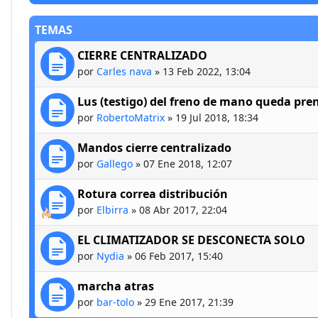
TEMAS
CIERRE CENTRALIZADO
por
Carles nava
»
13 Feb 2022, 13:04
Lus (testigo) del freno de mano queda pre
por
RobertoMatrix
»
19 Jul 2018, 18:34
Mandos cierre centralizado
por
Gallego
»
07 Ene 2018, 12:07
Rotura correa distribución
por
Elbirra
»
08 Abr 2017, 22:04
EL CLIMATIZADOR SE DESCONECTA SOLO
por
Nydia
»
06 Feb 2017, 15:40
marcha atras
por
bar-tolo
»
29 Ene 2017, 21:39