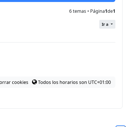
6 temas • Página
1
de
1
Ir a
orrar cookies
Todos los horarios son
UTC+01:00