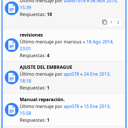
Último mensaje por
david1976
«
06 Nov 2015,
15:39
Respuestas:
18
1
2
revisiones
Último mensaje por
marious
«
18 Ago 2014,
23:01
Respuestas:
4
AJUSTE DEL EMBRAGUE
Último mensaje por
aps078
«
24 Ene 2013,
18:18
Respuestas:
1
Manual reparación.
Último mensaje por
aps078
«
15 Ene 2013,
15:58
Respuestas:
1