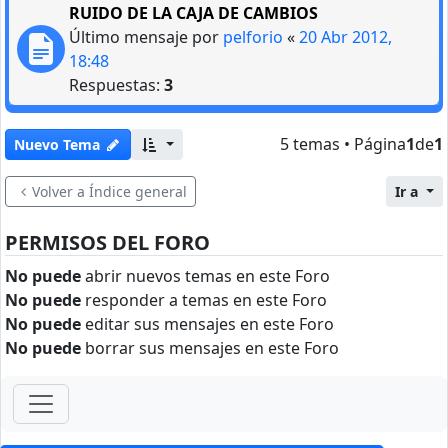
RUIDO DE LA CAJA DE CAMBIOS
Último mensaje por
pelforio
«
20 Abr 2012,
18:48
Respuestas:
3
5 temas • Página
1
de
1
Nuevo Tema
Volver a Índice general
Ir a
PERMISOS DEL FORO
No puede
abrir nuevos temas en este Foro
No puede
responder a temas en este Foro
No puede
editar sus mensajes en este Foro
No puede
borrar sus mensajes en este Foro