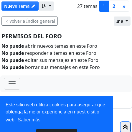
27 temas
1
2
»
Nuevo Tema
Volver a Índice general
Ir a
PERMISOS DEL FORO
No puede
abrir nuevos temas en este Foro
No puede
responder a temas en este Foro
No puede
editar sus mensajes en este Foro
No puede
borrar sus mensajes en este Foro
ForoClub 2025
Privacidad
|
Condiciones
Este sitio web utiliza cookies para asegurar que
obtenga la mejor experiencia en nuestro sitio
web.
Saber más