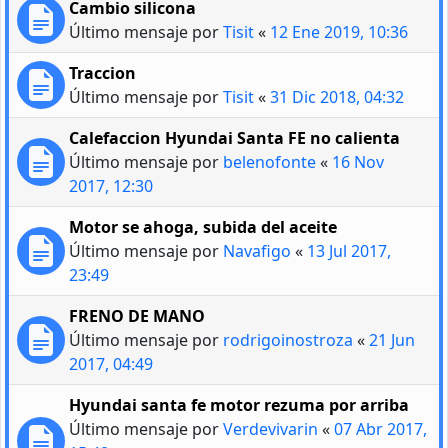
Cambio silicona
Último mensaje por
Tisit
«
12 Ene 2019, 10:36
Traccion
Último mensaje por
Tisit
«
31 Dic 2018, 04:32
Calefaccion Hyundai Santa FE no calienta
Último mensaje por
belenofonte
«
16 Nov
2017, 12:30
Motor se ahoga, subida del aceite
Último mensaje por
Navafigo
«
13 Jul 2017,
23:49
FRENO DE MANO
Último mensaje por
rodrigoinostroza
«
21 Jun
2017, 04:49
Hyundai santa fe motor rezuma por arriba
Último mensaje por
Verdevivarin
«
07 Abr 2017,