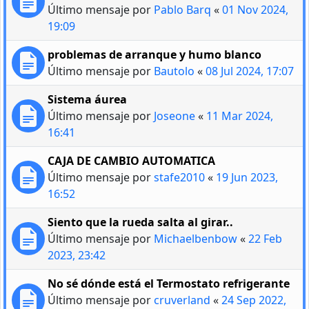
Último mensaje por
Pablo Barq
«
01 Nov 2024,
19:09
problemas de arranque y humo blanco
Último mensaje por
Bautolo
«
08 Jul 2024, 17:07
Sistema áurea
Último mensaje por
Joseone
«
11 Mar 2024,
16:41
CAJA DE CAMBIO AUTOMATICA
Último mensaje por
stafe2010
«
19 Jun 2023,
16:52
Siento que la rueda salta al girar..
Último mensaje por
Michaelbenbow
«
22 Feb
2023, 23:42
No sé dónde está el Termostato refrigerante
Último mensaje por
cruverland
«
24 Sep 2022,