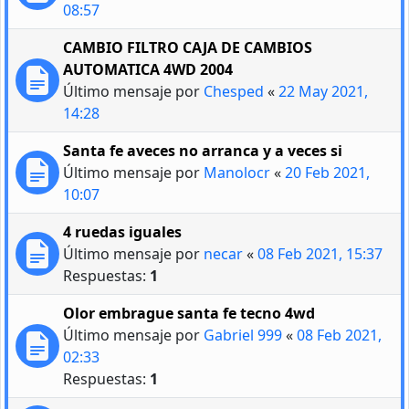
08:57
CAMBIO FILTRO CAJA DE CAMBIOS
AUTOMATICA 4WD 2004
Último mensaje por
Chesped
«
22 May 2021,
14:28
Santa fe aveces no arranca y a veces si
Último mensaje por
Manolocr
«
20 Feb 2021,
10:07
4 ruedas iguales
Último mensaje por
necar
«
08 Feb 2021, 15:37
Respuestas:
1
Olor embrague santa fe tecno 4wd
Último mensaje por
Gabriel 999
«
08 Feb 2021,
02:33
Respuestas:
1