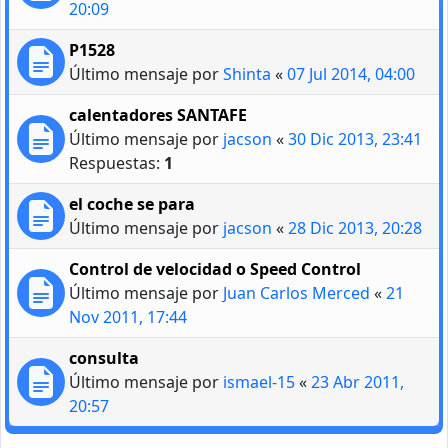
20:09
P1528
Último mensaje por
Shinta
«
07 Jul 2014, 04:00
calentadores SANTAFE
Último mensaje por
jacson
«
30 Dic 2013, 23:41
Respuestas:
1
el coche se para
Último mensaje por
jacson
«
28 Dic 2013, 20:28
Control de velocidad o Speed Control
Último mensaje por
Juan Carlos Merced
«
21
Nov 2011, 17:44
consulta
Último mensaje por
ismael-15
«
23 Abr 2011,
20:57