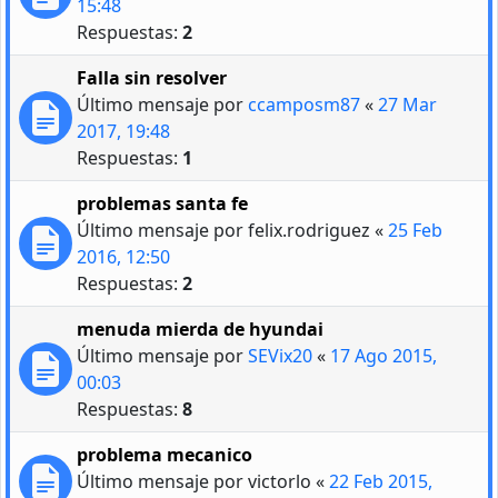
15:48
Respuestas:
2
Falla sin resolver
Último mensaje por
ccamposm87
«
27 Mar
2017, 19:48
Respuestas:
1
problemas santa fe
Último mensaje por
felix.rodriguez
«
25 Feb
2016, 12:50
Respuestas:
2
menuda mierda de hyundai
Último mensaje por
SEVix20
«
17 Ago 2015,
00:03
Respuestas:
8
problema mecanico
Último mensaje por
victorlo
«
22 Feb 2015,