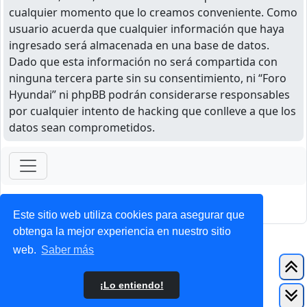
cualquier momento que lo creamos conveniente. Como
usuario acuerda que cualquier información que haya
ingresado será almacenada en una base de datos.
Dado que esta información no será compartida con
ninguna tercera parte sin su consentimiento, ni “Foro
Hyundai” ni phpBB podrán considerarse responsables
por cualquier intento de hacking que conlleve a que los
datos sean comprometidos.
ForoClub 2025
Privacidad
|
Condiciones
Este sitio web utiliza cookies para asegurar que
obtenga la mejor experiencia en nuestro sitio
web.
Saber más
¡Lo entiendo!