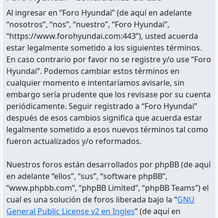
Al ingresar en “Foro Hyundai” (de aquí en adelante
“nosotros”, “nos”, “nuestro”, “Foro Hyundai”,
“https://www.forohyundai.com:443”), usted acuerda
estar legalmente sometido a los siguientes términos.
En caso contrario por favor no se registre y/o use “Foro
Hyundai”. Podemos cambiar estos términos en
cualquier momento e intentaríamos avisarle, sin
embargo sería prudente que los revisase por su cuenta
periódicamente. Seguir registrado a “Foro Hyundai”
después de esos cambios significa que acuerda estar
legalmente sometido a esos nuevos términos tal como
fueron actualizados y/o reformados.
Nuestros foros están desarrollados por phpBB (de aquí
en adelante “ellos”, “sus”, “software phpBB”,
“www.phpbb.com”, “phpBB Limited”, “phpBB Teams”) el
cual es una solución de foros liberada bajo la “
GNU
General Public License v2 en Ingles
” (de aquí en