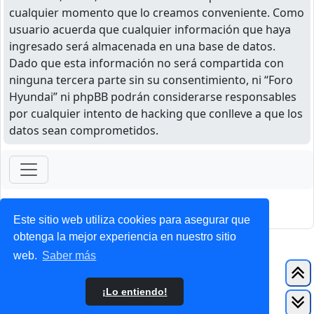
cualquier momento que lo creamos conveniente. Como
usuario acuerda que cualquier información que haya
ingresado será almacenada en una base de datos.
Dado que esta información no será compartida con
ninguna tercera parte sin su consentimiento, ni “Foro
Hyundai” ni phpBB podrán considerarse responsables
por cualquier intento de hacking que conlleve a que los
datos sean comprometidos.
ForoClub 2025
Privacidad
|
Condiciones
Este sitio web utiliza cookies para asegurar que
obtenga la mejor experiencia en nuestro sitio
web.
Saber más
¡Lo entiendo!