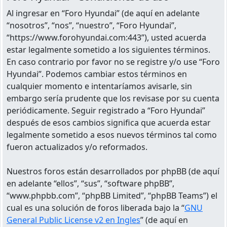
Al ingresar en “Foro Hyundai” (de aquí en adelante
“nosotros”, “nos”, “nuestro”, “Foro Hyundai”,
“https://www.forohyundai.com:443”), usted acuerda
estar legalmente sometido a los siguientes términos.
En caso contrario por favor no se registre y/o use “Foro
Hyundai”. Podemos cambiar estos términos en
cualquier momento e intentaríamos avisarle, sin
embargo sería prudente que los revisase por su cuenta
periódicamente. Seguir registrado a “Foro Hyundai”
después de esos cambios significa que acuerda estar
legalmente sometido a esos nuevos términos tal como
fueron actualizados y/o reformados.
Nuestros foros están desarrollados por phpBB (de aquí
en adelante “ellos”, “sus”, “software phpBB”,
“www.phpbb.com”, “phpBB Limited”, “phpBB Teams”) el
cual es una solución de foros liberada bajo la “
GNU
General Public License v2 en Ingles
” (de aquí en