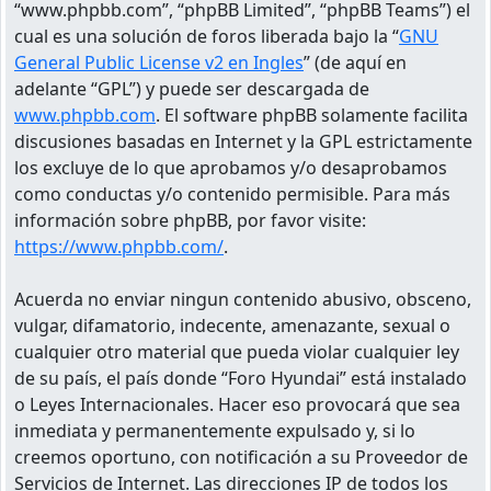
“www.phpbb.com”, “phpBB Limited”, “phpBB Teams”) el
cual es una solución de foros liberada bajo la “
GNU
General Public License v2 en Ingles
” (de aquí en
adelante “GPL”) y puede ser descargada de
www.phpbb.com
. El software phpBB solamente facilita
discusiones basadas en Internet y la GPL estrictamente
los excluye de lo que aprobamos y/o desaprobamos
como conductas y/o contenido permisible. Para más
información sobre phpBB, por favor visite:
https://www.phpbb.com/
.
Acuerda no enviar ningun contenido abusivo, obsceno,
vulgar, difamatorio, indecente, amenazante, sexual o
cualquier otro material que pueda violar cualquier ley
de su país, el país donde “Foro Hyundai” está instalado
o Leyes Internacionales. Hacer eso provocará que sea
inmediata y permanentemente expulsado y, si lo
creemos oportuno, con notificación a su Proveedor de
Servicios de Internet. Las direcciones IP de todos los