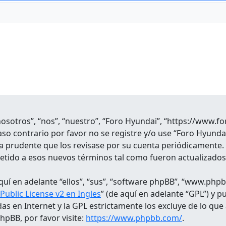
nosotros”, “nos”, “nuestro”, “Foro Hyundai”, “https://www.
aso contrario por favor no se registre y/o use “Foro Hyund
a prudente que los revisase por su cuenta periódicamente.
etido a esos nuevos términos tal como fueron actualizado
uí en adelante “ellos”, “sus”, “software phpBB”, “www.phpb
ublic License v2 en Ingles
” (de aquí en adelante “GPL”) y 
das en Internet y la GPL estrictamente los excluye de lo
pBB, por favor visite:
https://www.phpbb.com/
.