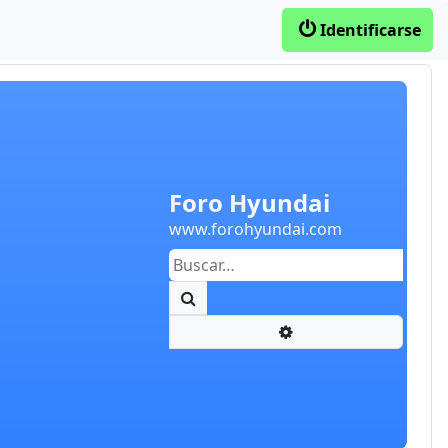
Identificarse
Foro Hyundai
www.forohyundai.com
Buscar
Búsqueda avanzada