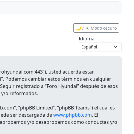
🌙 / ☀️ Modo oscuro
Idioma:
forohyundai.com:443”), usted acuerda estar
ai”. Podemos cambiar estos términos en cualquier
 Seguir registrado a “Foro Hyundai” después de esos
s y/o reformados.
b.com”, “phpBB Limited”, “phpBB Teams”) el cual es
puede ser descargada de
www.phpbb.com
. El
 que aprobamos y/o desaprobamos como conductas y/o