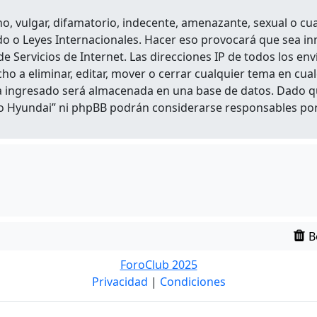
, vulgar, difamatorio, indecente, amenazante, sexual o cual
lado o Leyes Internacionales. Hacer eso provocará que sea 
e Servicios de Internet. Las direcciones IP de todos los en
cho a eliminar, editar, mover o cerrar cualquier tema en 
a ingresado será almacenada en una base de datos. Dado q
ro Hyundai” ni phpBB podrán considerarse responsables por 
B
ForoClub 2025
Privacidad
|
Condiciones