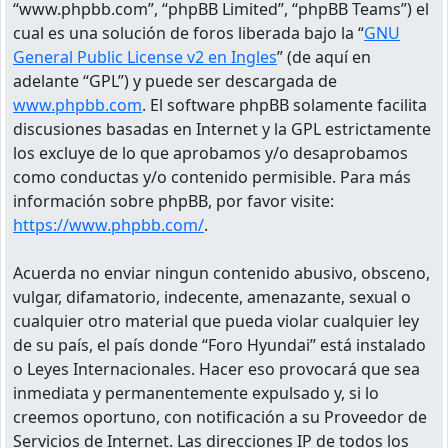
“www.phpbb.com”, “phpBB Limited”, “phpBB Teams”) el
cual es una solución de foros liberada bajo la “
GNU
General Public License v2 en Ingles
” (de aquí en
adelante “GPL”) y puede ser descargada de
www.phpbb.com
. El software phpBB solamente facilita
discusiones basadas en Internet y la GPL estrictamente
los excluye de lo que aprobamos y/o desaprobamos
como conductas y/o contenido permisible. Para más
información sobre phpBB, por favor visite:
https://www.phpbb.com/
.
Acuerda no enviar ningun contenido abusivo, obsceno,
vulgar, difamatorio, indecente, amenazante, sexual o
cualquier otro material que pueda violar cualquier ley
de su país, el país donde “Foro Hyundai” está instalado
o Leyes Internacionales. Hacer eso provocará que sea
inmediata y permanentemente expulsado y, si lo
creemos oportuno, con notificación a su Proveedor de
Servicios de Internet. Las direcciones IP de todos los