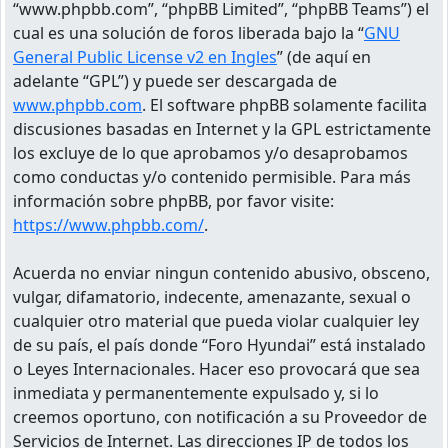
“www.phpbb.com”, “phpBB Limited”, “phpBB Teams”) el
cual es una solución de foros liberada bajo la “
GNU
General Public License v2 en Ingles
” (de aquí en
adelante “GPL”) y puede ser descargada de
www.phpbb.com
. El software phpBB solamente facilita
discusiones basadas en Internet y la GPL estrictamente
los excluye de lo que aprobamos y/o desaprobamos
como conductas y/o contenido permisible. Para más
información sobre phpBB, por favor visite:
https://www.phpbb.com/
.
Acuerda no enviar ningun contenido abusivo, obsceno,
vulgar, difamatorio, indecente, amenazante, sexual o
cualquier otro material que pueda violar cualquier ley
de su país, el país donde “Foro Hyundai” está instalado
o Leyes Internacionales. Hacer eso provocará que sea
inmediata y permanentemente expulsado y, si lo
creemos oportuno, con notificación a su Proveedor de
Servicios de Internet. Las direcciones IP de todos los