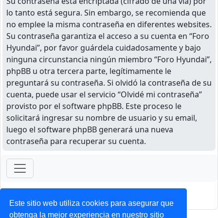
Su contraseña está encriptada (cifrado de una vía) por
lo tanto está segura. Sin embargo, se recomienda que
no emplee la misma contraseña en diferentes websites.
Su contraseña garantiza el acceso a su cuenta en “Foro
Hyundai”, por favor guárdela cuidadosamente y bajo
ninguna circunstancia ningún miembro “Foro Hyundai”,
phpBB u otra tercera parte, legítimamente le
preguntará su contraseña. Si olvidó la contraseña de su
cuenta, puede usar el servicio “Olvidé mi contraseña”
provisto por el software phpBB. Este proceso le
solicitará ingresar su nombre de usuario y su email,
luego el software phpBB generará una nueva
contraseña para recuperar su cuenta.
ForoClub 2025
Privacidad
|
Condiciones
Este sitio web utiliza cookies para asegurar que
obtenga la mejor experiencia en nuestro sitio