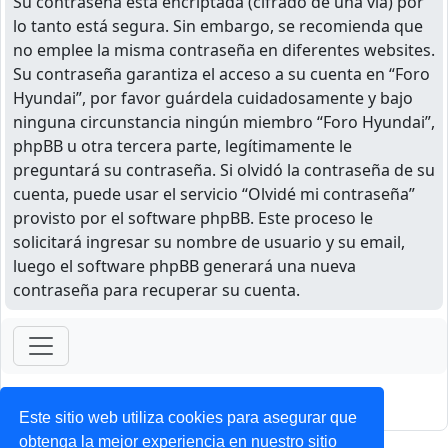
Su contraseña está encriptada (cifrado de una vía) por
lo tanto está segura. Sin embargo, se recomienda que
no emplee la misma contraseña en diferentes websites.
Su contraseña garantiza el acceso a su cuenta en “Foro
Hyundai”, por favor guárdela cuidadosamente y bajo
ninguna circunstancia ningún miembro “Foro Hyundai”,
phpBB u otra tercera parte, legítimamente le
preguntará su contraseña. Si olvidó la contraseña de su
cuenta, puede usar el servicio “Olvidé mi contraseña”
provisto por el software phpBB. Este proceso le
solicitará ingresar su nombre de usuario y su email,
luego el software phpBB generará una nueva
contraseña para recuperar su cuenta.
ForoClub 2025
Privacidad
|
Condiciones
Este sitio web utiliza cookies para asegurar que
obtenga la mejor experiencia en nuestro sitio