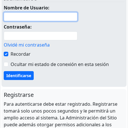
Nombre de Usuario:
Contraseña:
Olvidé mi contraseña
Recordar
Ocultar mi estado de conexión en esta sesión
Registrarse
Para autenticarse debe estar registrado. Registrarse
tomará solo unos pocos segundos y le permitirá un
amplio acceso al sistema. La Administración del Sitio
puede además otorgar permisos adicionales a los