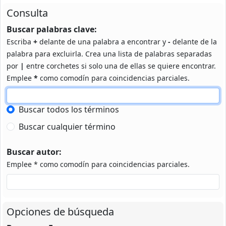
Consulta
Buscar palabras clave:
Escriba
+
delante de una palabra a encontrar y
-
delante de la
palabra para excluirla. Crea una lista de palabras separadas
por
|
entre corchetes si solo una de ellas se quiere encontrar.
Emplee
*
como comodín para coincidencias parciales.
Buscar todos los términos
Buscar cualquier término
Buscar autor:
Emplee * como comodín para coincidencias parciales.
Opciones de búsqueda