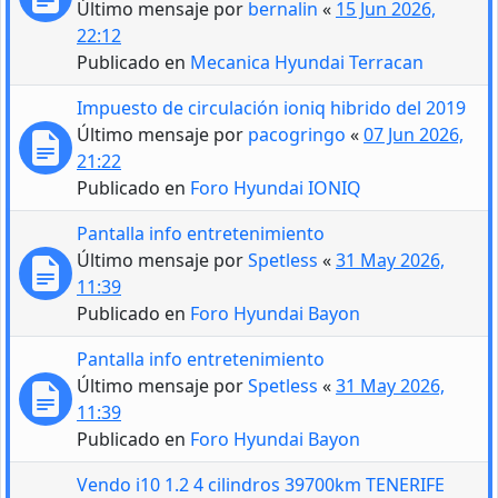
Último mensaje por
bernalin
«
15 Jun 2026,
22:12
Publicado en
Mecanica Hyundai Terracan
Impuesto de circulación ioniq hibrido del 2019
Último mensaje por
pacogringo
«
07 Jun 2026,
21:22
Publicado en
Foro Hyundai IONIQ
Pantalla info entretenimiento
Último mensaje por
Spetless
«
31 May 2026,
11:39
Publicado en
Foro Hyundai Bayon
Pantalla info entretenimiento
Último mensaje por
Spetless
«
31 May 2026,
11:39
Publicado en
Foro Hyundai Bayon
Vendo i10 1.2 4 cilindros 39700km TENERIFE