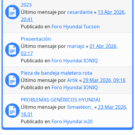
2023
Último mensaje por
cesardante
«
13 Abr 2026,
20:41
Publicado en
Foro Hyundai Tucson
Presentación
Último mensaje por
mariajo
«
01 Abr 2026,
02:17
Publicado en
Foro Hyundai IONIQ
Pieza de bandeja maletero rota
Último mensaje por
Artik
«
29 Mar 2026, 09:16
Publicado en
Foro Hyundai IONIQ
PROBLEMAS GENÉRICOS HYUNDAI
Último mensaje por
Ismaeleon_
«
23 Mar 2026,
16:31
Publicado en
Foro Hyundai ix20