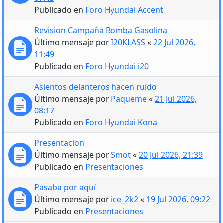
Publicado en
Foro Hyundai Accent
Revision Campaña Bomba Gasolina
Último mensaje por
I20KLASS
«
22 Jul 2026,
11:49
Publicado en
Foro Hyundai i20
Asientos delanteros hacen ruido
Último mensaje por
Paqueme
«
21 Jul 2026,
08:17
Publicado en
Foro Hyundai Kona
Presentacion
Último mensaje por
Smot
«
20 Jul 2026, 21:39
Publicado en
Presentaciones
Pasaba por aquí
Último mensaje por
ice_2k2
«
19 Jul 2026, 09:22
Publicado en
Presentaciones