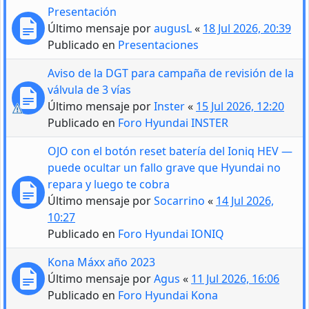
Presentación
Último mensaje por
augusL
«
18 Jul 2026, 20:39
Publicado en
Presentaciones
Aviso de la DGT para campaña de revisión de la
válvula de 3 vías
Último mensaje por
Inster
«
15 Jul 2026, 12:20
Publicado en
Foro Hyundai INSTER
OJO con el botón reset batería del Ioniq HEV —
puede ocultar un fallo grave que Hyundai no
repara y luego te cobra
Último mensaje por
Socarrino
«
14 Jul 2026,
10:27
Publicado en
Foro Hyundai IONIQ
Kona Máxx año 2023
Último mensaje por
Agus
«
11 Jul 2026, 16:06
Publicado en
Foro Hyundai Kona