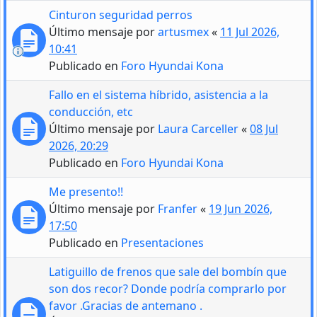
Cinturon seguridad perros
Último mensaje por
artusmex
«
11 Jul 2026,
10:41
Publicado en
Foro Hyundai Kona
Fallo en el sistema híbrido, asistencia a la
conducción, etc
Último mensaje por
Laura Carceller
«
08 Jul
2026, 20:29
Publicado en
Foro Hyundai Kona
Me presento!!
Último mensaje por
Franfer
«
19 Jun 2026,
17:50
Publicado en
Presentaciones
Latiguillo de frenos que sale del bombín que
son dos recor? Donde podría comprarlo por
favor .Gracias de antemano .