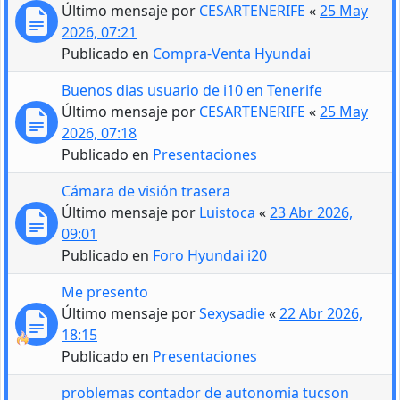
Último mensaje por
CESARTENERIFE
«
25 May
2026, 07:21
Publicado en
Compra-Venta Hyundai
Buenos dias usuario de i10 en Tenerife
Último mensaje por
CESARTENERIFE
«
25 May
2026, 07:18
Publicado en
Presentaciones
Cámara de visión trasera
Último mensaje por
Luistoca
«
23 Abr 2026,
09:01
Publicado en
Foro Hyundai i20
Me presento
Último mensaje por
Sexysadie
«
22 Abr 2026,
18:15
Publicado en
Presentaciones
problemas contador de autonomia tucson