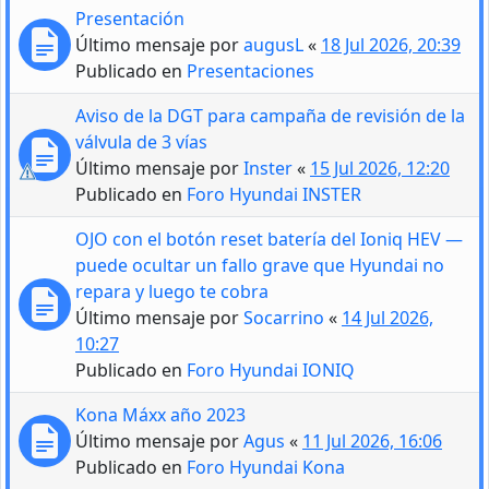
Presentación
Último mensaje por
augusL
«
18 Jul 2026, 20:39
Publicado en
Presentaciones
Aviso de la DGT para campaña de revisión de la
válvula de 3 vías
Último mensaje por
Inster
«
15 Jul 2026, 12:20
Publicado en
Foro Hyundai INSTER
OJO con el botón reset batería del Ioniq HEV —
puede ocultar un fallo grave que Hyundai no
repara y luego te cobra
Último mensaje por
Socarrino
«
14 Jul 2026,
10:27
Publicado en
Foro Hyundai IONIQ
Kona Máxx año 2023
Último mensaje por
Agus
«
11 Jul 2026, 16:06
Publicado en
Foro Hyundai Kona