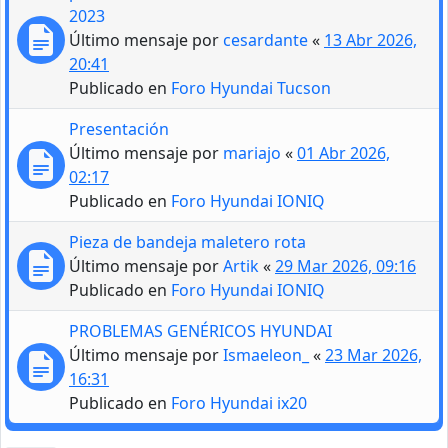
2023
Último mensaje por
cesardante
«
13 Abr 2026,
20:41
Publicado en
Foro Hyundai Tucson
Presentación
Último mensaje por
mariajo
«
01 Abr 2026,
02:17
Publicado en
Foro Hyundai IONIQ
Pieza de bandeja maletero rota
Último mensaje por
Artik
«
29 Mar 2026, 09:16
Publicado en
Foro Hyundai IONIQ
PROBLEMAS GENÉRICOS HYUNDAI
Último mensaje por
Ismaeleon_
«
23 Mar 2026,
16:31
Publicado en
Foro Hyundai ix20