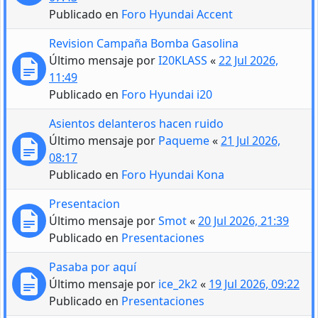
Publicado en
Foro Hyundai Accent
Revision Campaña Bomba Gasolina
Último mensaje por
I20KLASS
«
22 Jul 2026,
11:49
Publicado en
Foro Hyundai i20
Asientos delanteros hacen ruido
Último mensaje por
Paqueme
«
21 Jul 2026,
08:17
Publicado en
Foro Hyundai Kona
Presentacion
Último mensaje por
Smot
«
20 Jul 2026, 21:39
Publicado en
Presentaciones
Pasaba por aquí
Último mensaje por
ice_2k2
«
19 Jul 2026, 09:22
Publicado en
Presentaciones