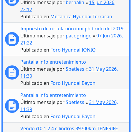
Último mensaje por
bernalin
«
15 Jun 2026,
22:12
Publicado en
Mecanica Hyundai Terracan
Impuesto de circulación ioniq hibrido del 2019
Último mensaje por
pacogringo
«
07 Jun 2026,
21:22
Publicado en
Foro Hyundai IONIQ
Pantalla info entretenimiento
Último mensaje por
Spetless
«
31 May 2026,
11:39
Publicado en
Foro Hyundai Bayon
Pantalla info entretenimiento
Último mensaje por
Spetless
«
31 May 2026,
11:39
Publicado en
Foro Hyundai Bayon
Vendo i10 1.2 4 cilindros 39700km TENERIFE