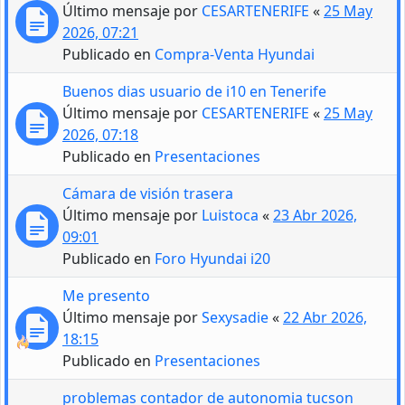
Último mensaje por
CESARTENERIFE
«
25 May
2026, 07:21
Publicado en
Compra-Venta Hyundai
Buenos dias usuario de i10 en Tenerife
Último mensaje por
CESARTENERIFE
«
25 May
2026, 07:18
Publicado en
Presentaciones
Cámara de visión trasera
Último mensaje por
Luistoca
«
23 Abr 2026,
09:01
Publicado en
Foro Hyundai i20
Me presento
Último mensaje por
Sexysadie
«
22 Abr 2026,
18:15
Publicado en
Presentaciones
problemas contador de autonomia tucson