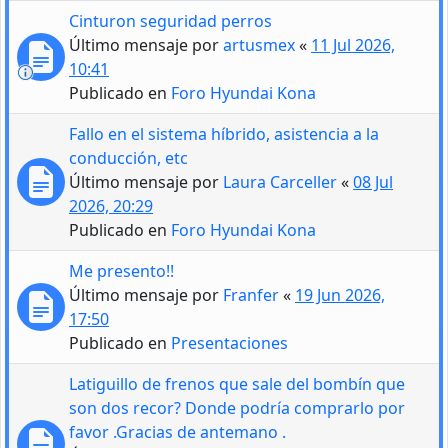
Cinturon seguridad perros
Último mensaje por
artusmex
«
11 Jul 2026,
10:41
Publicado en
Foro Hyundai Kona
Fallo en el sistema híbrido, asistencia a la
conducción, etc
Último mensaje por
Laura Carceller
«
08 Jul
2026, 20:29
Publicado en
Foro Hyundai Kona
Me presento!!
Último mensaje por
Franfer
«
19 Jun 2026,
17:50
Publicado en
Presentaciones
Latiguillo de frenos que sale del bombín que
son dos recor? Donde podría comprarlo por
favor .Gracias de antemano .