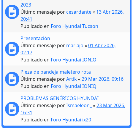
2023
Último mensaje por
cesardante
«
13 Abr 2026,
20:41
Publicado en
Foro Hyundai Tucson
Presentación
Último mensaje por
mariajo
«
01 Abr 2026,
02:17
Publicado en
Foro Hyundai IONIQ
Pieza de bandeja maletero rota
Último mensaje por
Artik
«
29 Mar 2026, 09:16
Publicado en
Foro Hyundai IONIQ
PROBLEMAS GENÉRICOS HYUNDAI
Último mensaje por
Ismaeleon_
«
23 Mar 2026,
16:31
Publicado en
Foro Hyundai ix20