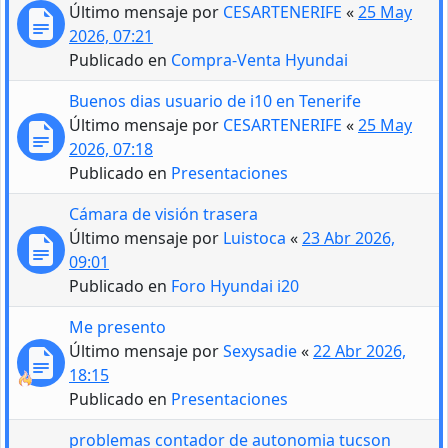
Último mensaje por
CESARTENERIFE
«
25 May
2026, 07:21
Publicado en
Compra-Venta Hyundai
Buenos dias usuario de i10 en Tenerife
Último mensaje por
CESARTENERIFE
«
25 May
2026, 07:18
Publicado en
Presentaciones
Cámara de visión trasera
Último mensaje por
Luistoca
«
23 Abr 2026,
09:01
Publicado en
Foro Hyundai i20
Me presento
Último mensaje por
Sexysadie
«
22 Abr 2026,
18:15
Publicado en
Presentaciones
problemas contador de autonomia tucson