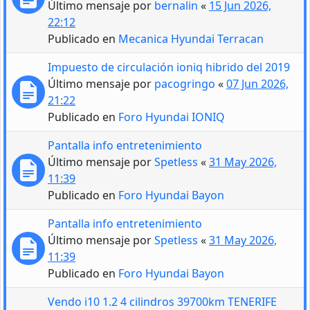
Último mensaje por
bernalin
«
15 Jun 2026,
22:12
Publicado en
Mecanica Hyundai Terracan
Impuesto de circulación ioniq hibrido del 2019
Último mensaje por
pacogringo
«
07 Jun 2026,
21:22
Publicado en
Foro Hyundai IONIQ
Pantalla info entretenimiento
Último mensaje por
Spetless
«
31 May 2026,
11:39
Publicado en
Foro Hyundai Bayon
Pantalla info entretenimiento
Último mensaje por
Spetless
«
31 May 2026,
11:39
Publicado en
Foro Hyundai Bayon
Vendo i10 1.2 4 cilindros 39700km TENERIFE