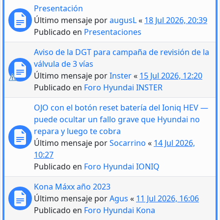
Presentación
Último mensaje por
augusL
«
18 Jul 2026, 20:39
Publicado en
Presentaciones
Aviso de la DGT para campaña de revisión de la
válvula de 3 vías
Último mensaje por
Inster
«
15 Jul 2026, 12:20
Publicado en
Foro Hyundai INSTER
OJO con el botón reset batería del Ioniq HEV —
puede ocultar un fallo grave que Hyundai no
repara y luego te cobra
Último mensaje por
Socarrino
«
14 Jul 2026,
10:27
Publicado en
Foro Hyundai IONIQ
Kona Máxx año 2023
Último mensaje por
Agus
«
11 Jul 2026, 16:06
Publicado en
Foro Hyundai Kona