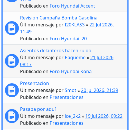
Publicado en
Foro Hyundai Accent
Revision Campaña Bomba Gasolina
Último mensaje por
I20KLASS
«
22 Jul 2026,
11:49
Publicado en
Foro Hyundai i20
Asientos delanteros hacen ruido
Último mensaje por
Paqueme
«
21 Jul 2026,
08:17
Publicado en
Foro Hyundai Kona
Presentacion
Último mensaje por
Smot
«
20 Jul 2026, 21:39
Publicado en
Presentaciones
Pasaba por aquí
Último mensaje por
ice_2k2
«
19 Jul 2026, 09:22
Publicado en
Presentaciones