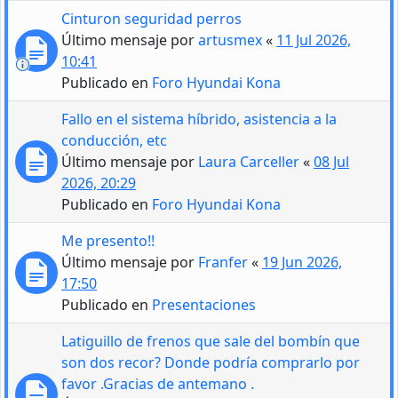
Cinturon seguridad perros
Último mensaje por
artusmex
«
11 Jul 2026,
10:41
Publicado en
Foro Hyundai Kona
Fallo en el sistema híbrido, asistencia a la
conducción, etc
Último mensaje por
Laura Carceller
«
08 Jul
2026, 20:29
Publicado en
Foro Hyundai Kona
Me presento!!
Último mensaje por
Franfer
«
19 Jun 2026,
17:50
Publicado en
Presentaciones
Latiguillo de frenos que sale del bombín que
son dos recor? Donde podría comprarlo por
favor .Gracias de antemano .