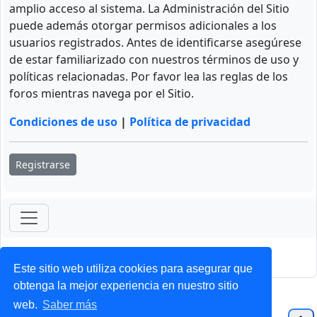
amplio acceso al sistema. La Administración del Sitio
puede además otorgar permisos adicionales a los
usuarios registrados. Antes de identificarse asegúrese
de estar familiarizado con nuestros términos de uso y
políticas relacionadas. Por favor lea las reglas de los
foros mientras navega por el Sitio.
Condiciones de uso
|
Política de privacidad
Registrarse
ForoClub 2025
Privacidad
|
Condiciones
Este sitio web utiliza cookies para asegurar que
obtenga la mejor experiencia en nuestro sitio
web.
Saber más