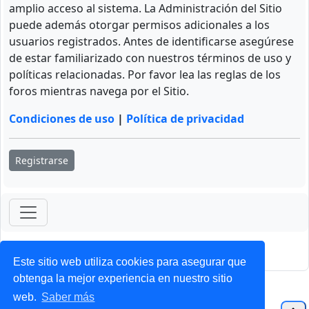
amplio acceso al sistema. La Administración del Sitio
puede además otorgar permisos adicionales a los
usuarios registrados. Antes de identificarse asegúrese
de estar familiarizado con nuestros términos de uso y
políticas relacionadas. Por favor lea las reglas de los
foros mientras navega por el Sitio.
Condiciones de uso
|
Política de privacidad
Registrarse
ForoClub 2025
Privacidad
|
Condiciones
Este sitio web utiliza cookies para asegurar que
obtenga la mejor experiencia en nuestro sitio
web.
Saber más