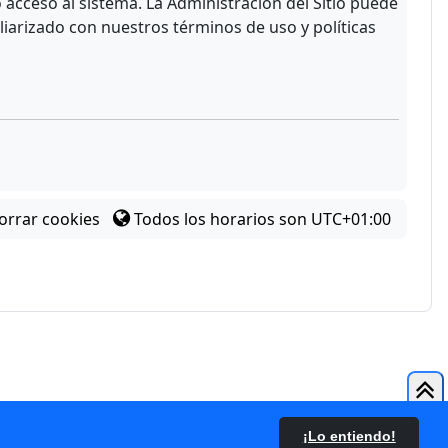
acceso al sistema. La Administración del Sitio puede
liarizado con nuestros términos de uso y políticas
orrar cookies
Todos los horarios son
UTC+01:00
¡Lo entiendo!