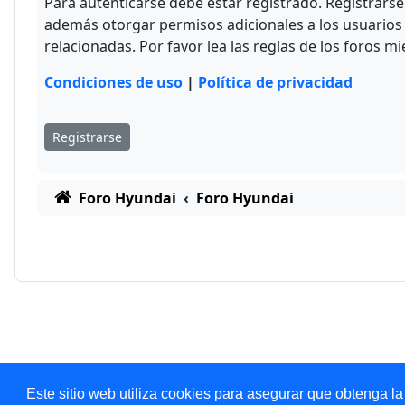
Para autenticarse debe estar registrado. Registrars
además otorgar permisos adicionales a los usuarios r
relacionadas. Por favor lea las reglas de los foros mi
Condiciones de uso
|
Política de privacidad
Registrarse
Foro Hyundai
Foro Hyundai
Este sitio web utiliza cookies para asegurar que obtenga la