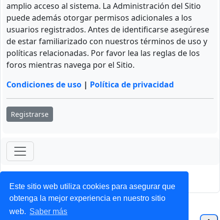
amplio acceso al sistema. La Administración del Sitio
puede además otorgar permisos adicionales a los
usuarios registrados. Antes de identificarse asegúrese
de estar familiarizado con nuestros términos de uso y
políticas relacionadas. Por favor lea las reglas de los
foros mientras navega por el Sitio.
Condiciones de uso
|
Política de privacidad
Registrarse
ForoClub 2025
Privacidad
|
Condiciones
Este sitio web utiliza cookies para asegurar que
obtenga la mejor experiencia en nuestro sitio
web.
Saber más