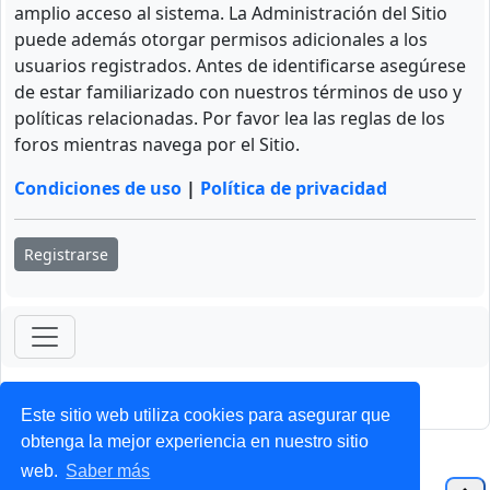
amplio acceso al sistema. La Administración del Sitio
puede además otorgar permisos adicionales a los
usuarios registrados. Antes de identificarse asegúrese
de estar familiarizado con nuestros términos de uso y
políticas relacionadas. Por favor lea las reglas de los
foros mientras navega por el Sitio.
Condiciones de uso
|
Política de privacidad
Registrarse
ForoClub 2025
Privacidad
|
Condiciones
Este sitio web utiliza cookies para asegurar que
obtenga la mejor experiencia en nuestro sitio
web.
Saber más