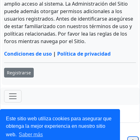
amplio acceso al sistema. La Administración del Sitio
puede además otorgar permisos adicionales a los
usuarios registrados. Antes de identificarse asegúrese
de estar familiarizado con nuestros términos de uso y
políticas relacionadas. Por favor lea las reglas de los
foros mientras navega por el Sitio.
Condiciones de uso
|
Política de privacidad
Registrarse
ForoClub 2025
Privacidad
|
Condiciones
Este sitio web utiliza cookies para asegurar que
obtenga la mejor experiencia en nuestro sitio
web.
Saber más