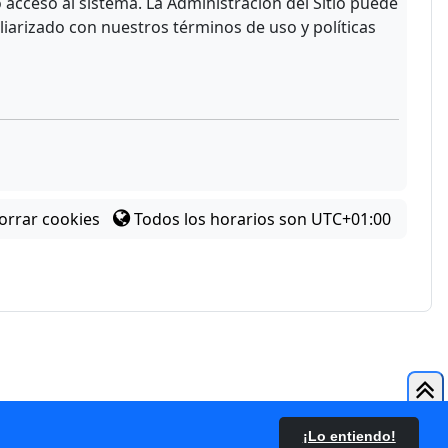
acceso al sistema. La Administración del Sitio puede
liarizado con nuestros términos de uso y políticas
orrar cookies
Todos los horarios son
UTC+01:00
¡Lo entiendo!