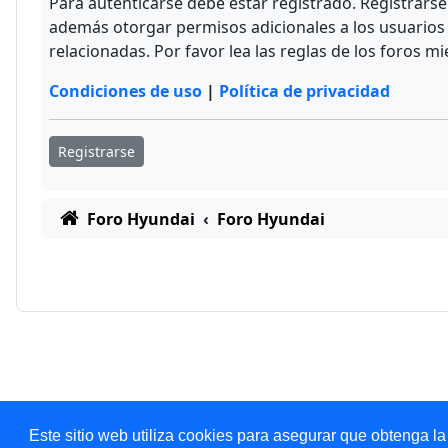
Para autenticarse debe estar registrado. Registrars
además otorgar permisos adicionales a los usuarios r
relacionadas. Por favor lea las reglas de los foros mi
Condiciones de uso
|
Política de privacidad
Registrarse
Foro Hyundai
Foro Hyundai
Este sitio web utiliza cookies para asegurar que obtenga la