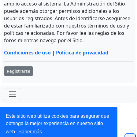
amplio acceso al sistema. La Administración del Sitio
puede además otorgar permisos adicionales a los
usuarios registrados. Antes de identificarse asegúrese
de estar familiarizado con nuestros términos de uso y
políticas relacionadas. Por favor lea las reglas de los
foros mientras navega por el Sitio.
Condiciones de uso
|
Política de privacidad
Registrarse
ForoClub 2025
Privacidad
|
Condiciones
Este sitio web utiliza cookies para asegurar que
obtenga la mejor experiencia en nuestro sitio
web.
Saber más