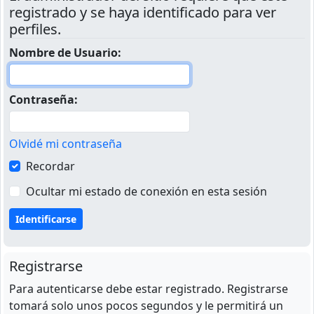
registrado y se haya identificado para ver
perfiles.
Nombre de Usuario:
Contraseña:
Olvidé mi contraseña
Recordar
Ocultar mi estado de conexión en esta sesión
Registrarse
Para autenticarse debe estar registrado. Registrarse
tomará solo unos pocos segundos y le permitirá un