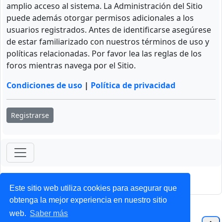
amplio acceso al sistema. La Administración del Sitio
puede además otorgar permisos adicionales a los
usuarios registrados. Antes de identificarse asegúrese
de estar familiarizado con nuestros términos de uso y
políticas relacionadas. Por favor lea las reglas de los
foros mientras navega por el Sitio.
Condiciones de uso
|
Política de privacidad
Registrarse
ForoClub 2025
Privacidad
|
Condiciones
Este sitio web utiliza cookies para asegurar que
obtenga la mejor experiencia en nuestro sitio
web.
Saber más