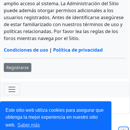
amplio acceso al sistema. La Administración del Sitio
puede además otorgar permisos adicionales a los
usuarios registrados. Antes de identificarse asegúrese
de estar familiarizado con nuestros términos de uso y
políticas relacionadas. Por favor lea las reglas de los
foros mientras navega por el Sitio.
Condiciones de uso
|
Política de privacidad
Registrarse
ForoClub 2025
Privacidad
|
Condiciones
Este sitio web utiliza cookies para asegurar que
obtenga la mejor experiencia en nuestro sitio
web.
Saber más