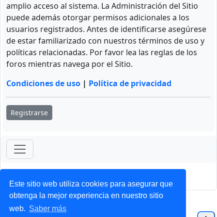
amplio acceso al sistema. La Administración del Sitio
puede además otorgar permisos adicionales a los
usuarios registrados. Antes de identificarse asegúrese
de estar familiarizado con nuestros términos de uso y
políticas relacionadas. Por favor lea las reglas de los
foros mientras navega por el Sitio.
Condiciones de uso
|
Política de privacidad
Registrarse
ForoClub 2025
Privacidad
|
Condiciones
Este sitio web utiliza cookies para asegurar que
obtenga la mejor experiencia en nuestro sitio
web.
Saber más