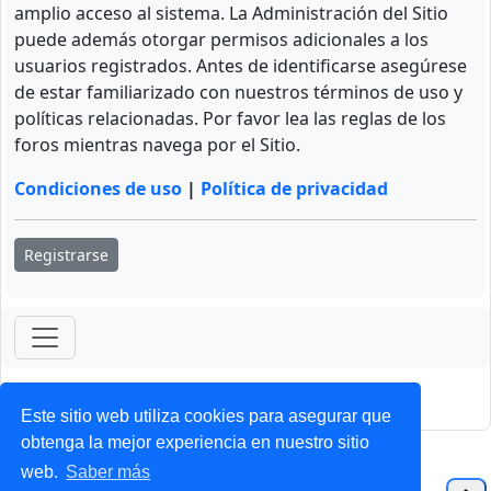
amplio acceso al sistema. La Administración del Sitio
puede además otorgar permisos adicionales a los
usuarios registrados. Antes de identificarse asegúrese
de estar familiarizado con nuestros términos de uso y
políticas relacionadas. Por favor lea las reglas de los
foros mientras navega por el Sitio.
Condiciones de uso
|
Política de privacidad
Registrarse
ForoClub 2025
Privacidad
|
Condiciones
Este sitio web utiliza cookies para asegurar que
obtenga la mejor experiencia en nuestro sitio
web.
Saber más