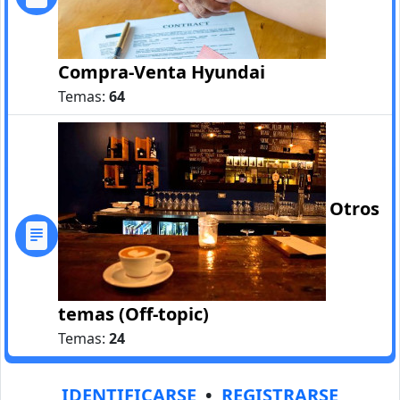
Compra-Venta Hyundai
Temas:
64
Otros
temas (Off-topic)
Temas:
24
IDENTIFICARSE
•
REGISTRARSE