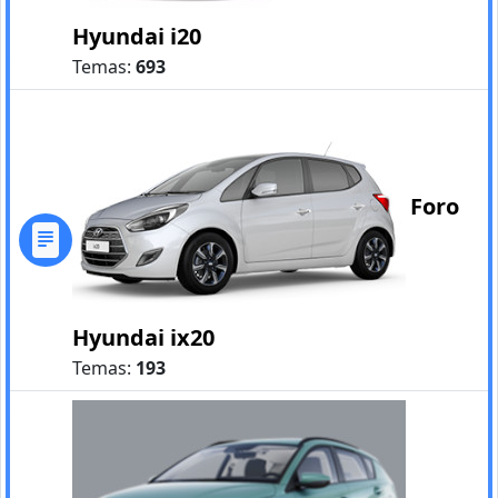
Hyundai i20
Temas:
693
Foro
Hyundai ix20
Temas:
193