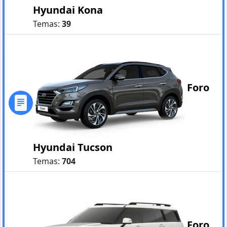
Hyundai Kona
Temas:
39
Foro
Hyundai Tucson
Temas:
704
Foro