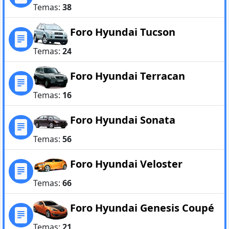
Temas:
38
Foro Hyundai Tucson
Temas:
24
Foro Hyundai Terracan
Temas:
16
Foro Hyundai Sonata
Temas:
56
Foro Hyundai Veloster
Temas:
66
Foro Hyundai Genesis Coupé
Temas:
21