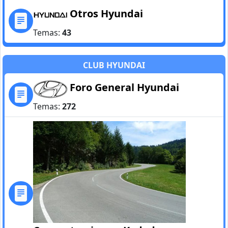
Otros Hyundai
Temas:
43
CLUB HYUNDAI
Foro General Hyundai
Temas:
272