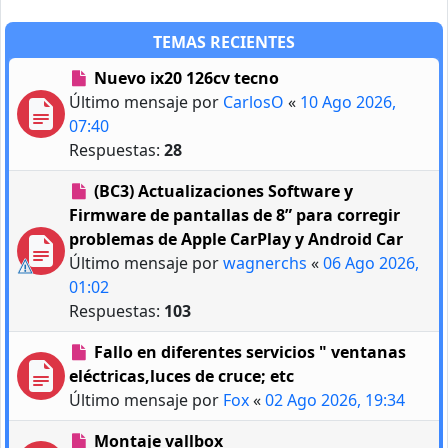
TEMAS RECIENTES
Nuevo ix20 126cv tecno
Último mensaje por
CarlosO
«
10 Ago 2026,
07:40
Respuestas:
28
(BC3) Actualizaciones Software y
Firmware de pantallas de 8” para corregir
problemas de Apple CarPlay y Android Car
Último mensaje por
wagnerchs
«
06 Ago 2026,
01:02
Respuestas:
103
Fallo en diferentes servicios " ventanas
eléctricas,luces de cruce; etc
Último mensaje por
Fox
«
02 Ago 2026, 19:34
Montaje vallbox