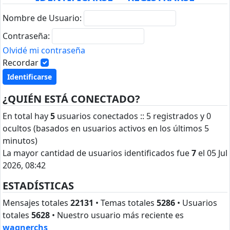
Nombre de Usuario:
Contraseña:
Olvidé mi contraseña
Recordar
¿QUIÉN ESTÁ CONECTADO?
En total hay
5
usuarios conectados :: 5 registrados y 0
ocultos (basados en usuarios activos en los últimos 5
minutos)
La mayor cantidad de usuarios identificados fue
7
el 05 Jul
2026, 08:42
ESTADÍSTICAS
Mensajes totales
22131
• Temas totales
5286
• Usuarios
totales
5628
• Nuestro usuario más reciente es
wagnerchs