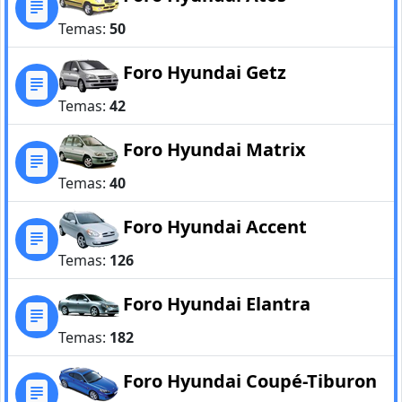
Temas:
50
Foro Hyundai Getz
Temas:
42
Foro Hyundai Matrix
Temas:
40
Foro Hyundai Accent
Temas:
126
Foro Hyundai Elantra
Temas:
182
Foro Hyundai Coupé-Tiburon