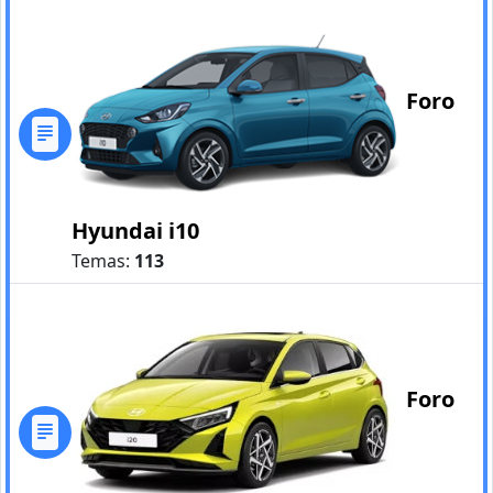
Foro
Hyundai i10
Temas:
113
Foro