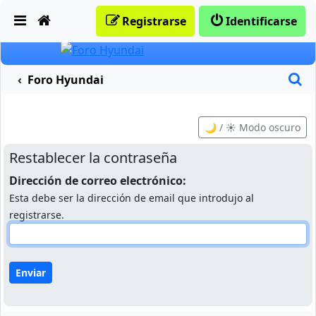
Obviar
Registrarse
Identificarse
B
Foro Hyundai
🌙 / ☀️ Modo oscuro
Restablecer la contraseña
Dirección de correo electrónico:
Esta debe ser la dirección de email que introdujo al
registrarse.