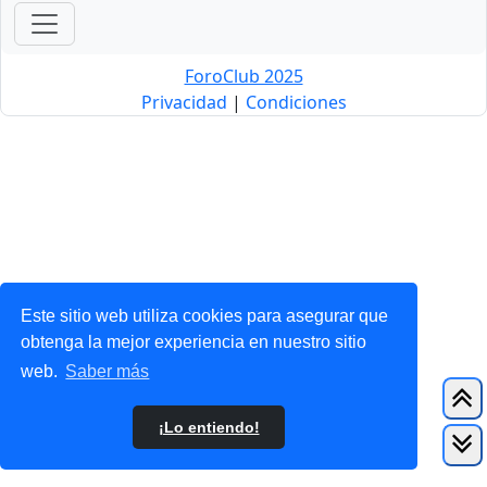
ForoClub 2025
Privacidad
|
Condiciones
Este sitio web utiliza cookies para asegurar que
obtenga la mejor experiencia en nuestro sitio
web.
Saber más
¡Lo entiendo!