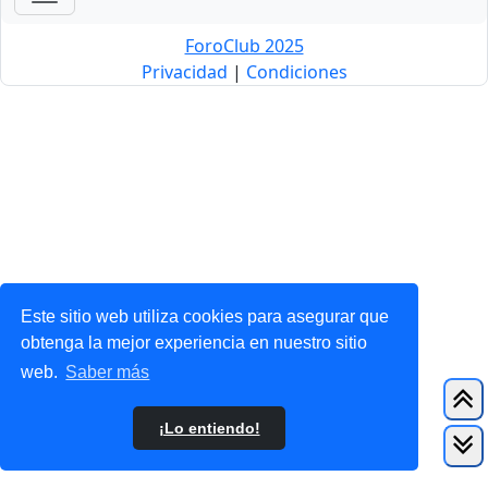
ForoClub 2025
Privacidad
|
Condiciones
Este sitio web utiliza cookies para asegurar que
obtenga la mejor experiencia en nuestro sitio
web.
Saber más
¡Lo entiendo!