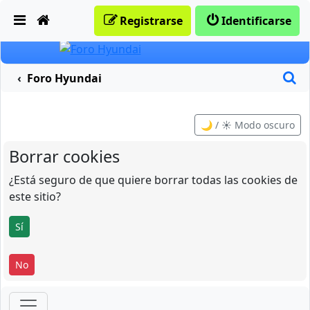
Obviar
Registrarse
Identificarse
B
Foro Hyundai
🌙 / ☀️ Modo oscuro
Borrar cookies
¿Está seguro de que quiere borrar todas las cookies de
este sitio?