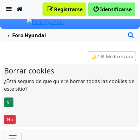
Obviar
Registrarse
Identificarse
B
Foro Hyundai
🌙 / ☀️ Modo oscuro
Borrar cookies
¿Está seguro de que quiere borrar todas las cookies de
este sitio?