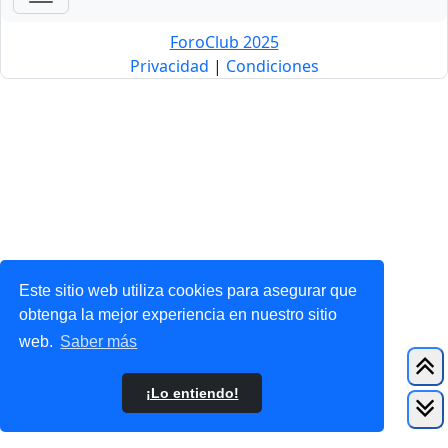
ForoClub 2025
Privacidad
|
Condiciones
Este sitio web utiliza cookies para asegurar que
obtenga la mejor experiencia en nuestro sitio
web.
Saber más
¡Lo entiendo!