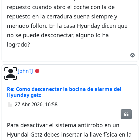
repuesto cuando abro el coche con la de
repuesto en la cerradura suena siempre y
menudo follon. En la casa Hyunday dicen que
no se puede desconectar, alguno lo ha
logrado?
A
JohnTJ
Desconectado
Re: Como descanectar la bocina de alarma del
Hyunday getz
Mensaje
27 Abr 2026, 16:58
Citar
Para desactivar el sistema antirrobo en un
Hyundai Getz debes insertar la llave física en la