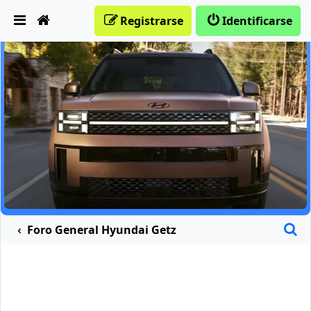
Obviar
Registrarse
Identificarse
B
Foro General Hyundai Getz