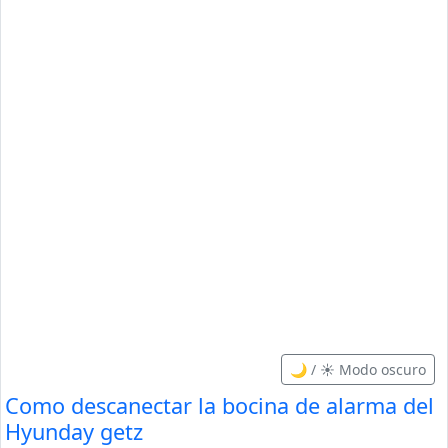
🌙 / ☀️ Modo oscuro
Como descanectar la bocina de alarma del
Hyunday getz