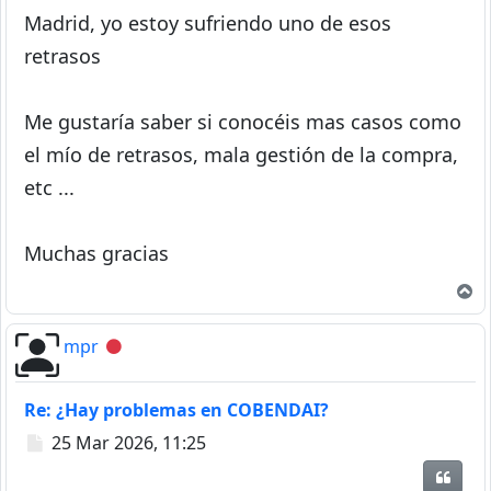
Madrid, yo estoy sufriendo uno de esos
retrasos
Me gustaría saber si conocéis mas casos como
el mío de retrasos, mala gestión de la compra,
etc ...
Muchas gracias
A
mpr
Desconectado
Re: ¿Hay problemas en COBENDAI?
Mensaje
25 Mar 2026, 11:25
Citar