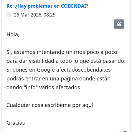
Re: ¿Hay problemas en COBENDAI?
Mensaje
26 Mar 2026, 08:25
Citar
Hola,
Si, estamos intentando unirnos poco a poco
para dar visibilidad a todo lo que está pasando.
Si pones en Google afectadoscobendai.es
podrás entrar en una pagina donde están
dando "info" varios afectados.
Cualquier cosa escríbeme por aquí
Gracias