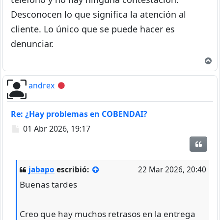
Desconocen lo que significa la atención al
cliente. Lo único que se puede hacer es
denunciar.
A
andrex
Desconectado
Re: ¿Hay problemas en COBENDAI?
Mensaje
01 Abr 2026, 19:17
Citar
jabapo
escribió:
22 Mar 2026, 20:40
Buenas tardes
Creo que hay muchos retrasos en la entrega