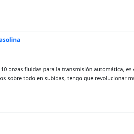
da
asolina
 10 onzas fluidas para la transmisión automática, es
s sobre todo en subidas, tengo que revolucionar m