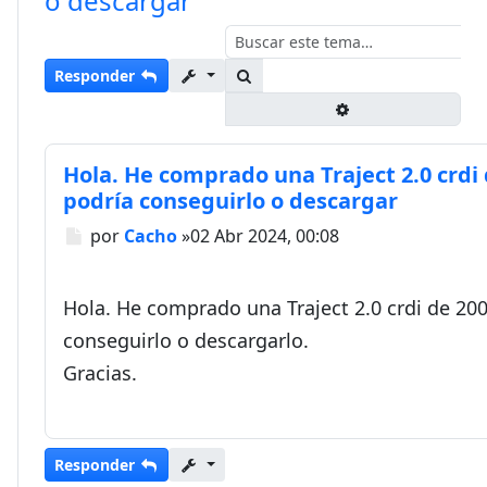
o descargar
Buscar
Responder
Búsqueda avanza
Hola. He comprado una Traject 2.0 crdi 
podría conseguirlo o descargar
Mensaje
por
Cacho
»
02 Abr 2024, 00:08
Hola. He comprado una Traject 2.0 crdi de 200
conseguirlo o descargarlo.
Gracias.
Responder