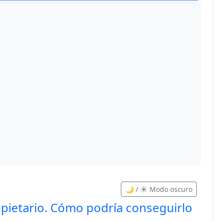
🌙 / ☀️ Modo oscuro
opietario. Cómo podría conseguirlo