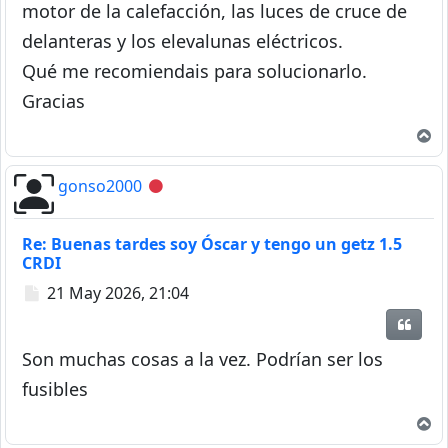
motor de la calefacción, las luces de cruce de
delanteras y los elevalunas eléctricos.
Qué me recomiendais para solucionarlo.
Gracias
A
gonso2000
Desconectado
Re: Buenas tardes soy Óscar y tengo un getz 1.5
CRDI
Mensaje
21 May 2026, 21:04
Citar
Son muchas cosas a la vez. Podrían ser los
fusibles
A