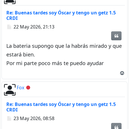
Re: Buenas tardes soy Óscar y tengo un getz 1.5
CRDI
Mensaje
22 May 2026, 21:13
Citar
La bateria supongo que la habrás mirado y que
estará bien.
Por mi parte poco más te puedo ayudar
A
Fox
Desconectado
Re: Buenas tardes soy Óscar y tengo un getz 1.5
CRDI
Mensaje
23 May 2026, 08:58
Citar