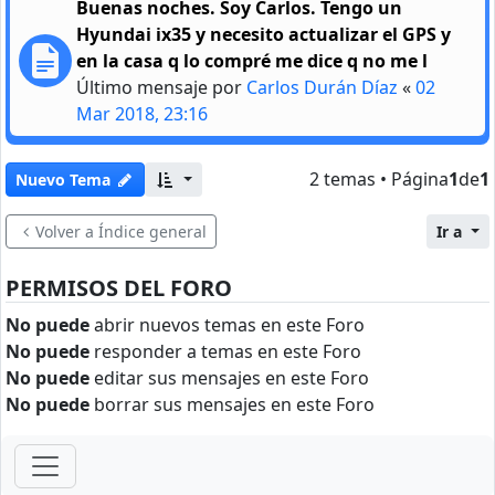
Buenas noches. Soy Carlos. Tengo un
Hyundai ix35 y necesito actualizar el GPS y
en la casa q lo compré me dice q no me l
Último mensaje por
Carlos Durán Díaz
«
02
Mar 2018, 23:16
2 temas • Página
1
de
1
Nuevo Tema
Volver a Índice general
Ir a
PERMISOS DEL FORO
No puede
abrir nuevos temas en este Foro
No puede
responder a temas en este Foro
No puede
editar sus mensajes en este Foro
No puede
borrar sus mensajes en este Foro